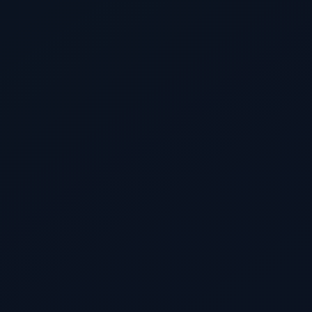
协议将在本平台指定页面公布，并注明最新更新日期。您
有责任定期查阅。如您在本协议内容变更后继续使用本平
台服务，即表示您已接受经修订的协议。
版权声明：
本站文章如无特别标注，均为本站原创文章，
于2025-05-23，由
xiaomi
发表，共 3245个字。
转载请注明出处：
xiaomi，如有疑问，请联系我们
本文地址：
https://cn-web-kywf.com/about
关注我们