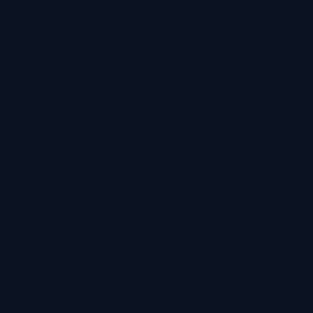
括著作权、商标权、专利权、商业秘密等）及相关权利，
均依法归属于本平台运营方或其合法权利人所有。
4.2 未经本平台运营方或相关权利人事先明确的书面授
权，任何单位或个人均不得以任何方式（包括但不限于复
制、转载、下载、截屏、抓取、镜像、上传、传播、修
改、出租、出借、反向工程、反向编译、反汇编或用于任
何商业用途）使用全部或部分平台内容。任何未经授权的
使用均构成对本协议及相关法律法规的违反，本平台将依
法追究其法律责任。
第五章 服务变更、中断与终止
5.1 鉴于网络服务的特殊性（包括但不限于服务器维护、
网络波动、不可抗力等），您同意本平台有权根据需要，
不时对服务内容、服务条款、操作界面或提供服务的方式
等进行变更、中断或终止部分功能，如因此造成您任何不