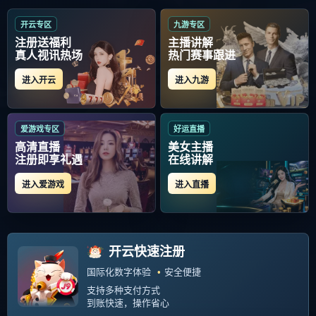
首页
关于我们
关于我们
xiaomi
395
2025-05-23
开云(kaiyun)官方网站 - 体育赛事尽在官方APP · kaiyun.
开云
用户协议
官网
com
最近更新日期：
2026年1月8日
引言与协议说明
在您开始访问、注册、下载、登录或以任何其他方式使用
开云(kaiyun)官方网站 - 体育赛事尽在官方APP ·