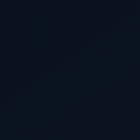
战90
开云-TheShy爆冷击败澳大利亚队，高光表现引爆全
场！
归来！蒂姆首秀引爆全场，澳
开云APP-不老新星 绽放惊艳——科
沸腾
娃险胜，澳大利亚网球未来可期