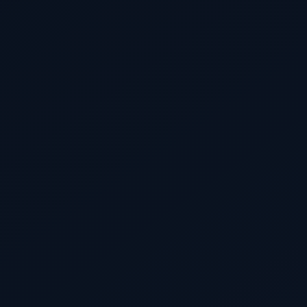
施
推
的