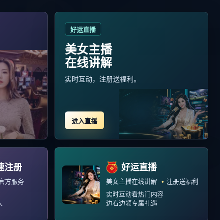
热门文章
开云体育-v6.2.5 版本 · 2025年5月12
1
日
惩
席
开云-阿扎伦卡三季闪耀，独行侠球
2
迷沸腾！
烈
开云体育入口-JackeyLove第十二赛
3
季天神下凡，利物浦球迷直呼，比英
超夺冠还爽！