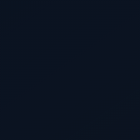
026 / 08 / 08
12
2026 / 08 / 07