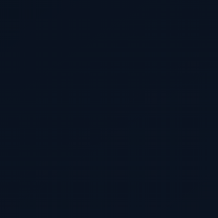
5
2026 / 08 / 08
7
2
发表评论
发布评论