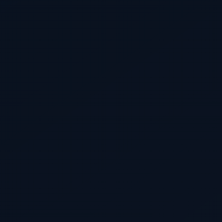
审
们
面
。
对
于