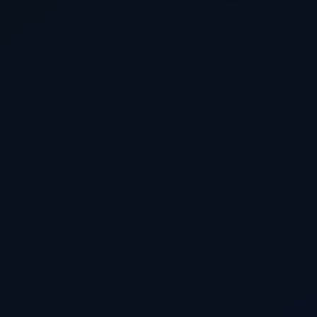
定做的“霸王条款”？
教练在个人社交媒体上连续发布三条长文，指责新规“完全不
迟问题，在跨赛区训练赛中本就处于劣势，训练赛战绩根本
组赛中因航班延误导致队员状态不佳，已遭遇两连败，而第
，他们几乎必然被扣除积分。